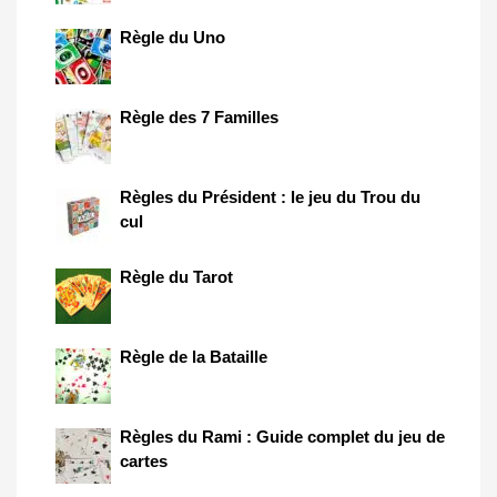
Règle du Uno
Règle des 7 Familles
Règles du Président : le jeu du Trou du
cul
Règle du Tarot
Règle de la Bataille
Règles du Rami : Guide complet du jeu de
cartes