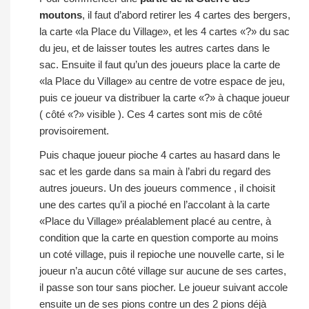
moutons
, il faut d’abord retirer les 4 cartes des bergers,
la carte «la Place du Village», et les 4 cartes «?» du sac
du jeu, et de laisser toutes les autres cartes dans le
sac. Ensuite il faut qu’un des joueurs place la carte de
«la Place du Village» au centre de votre espace de jeu,
puis ce joueur va distribuer la carte «?» à chaque joueur
( côté «?» visible ). Ces 4 cartes sont mis de côté
provisoirement.
Puis chaque joueur pioche 4 cartes au hasard dans le
sac et les garde dans sa main à l’abri du regard des
autres joueurs. Un des joueurs commence , il choisit
une des cartes qu’il a pioché en l’accolant à la carte
«Place du Village» préalablement placé au centre, à
condition que la carte en question comporte au moins
un coté village, puis il repioche une nouvelle carte, si le
joueur n’a aucun côté village sur aucune de ses cartes,
il passe son tour sans piocher. Le joueur suivant accole
ensuite un de ses pions contre un des 2 pions déjà