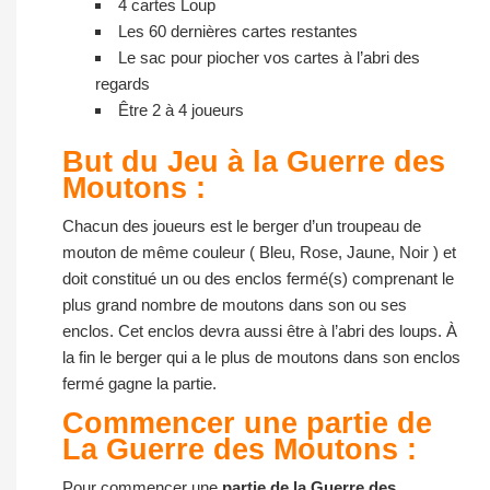
4 cartes Loup
Les 60 dernières cartes restantes
Le sac pour piocher vos cartes à l’abri des
regards
Être 2 à 4 joueurs
But du Jeu à la Guerre des
Moutons :
Chacun des joueurs est le berger d’un troupeau de
mouton de même couleur ( Bleu, Rose, Jaune, Noir ) et
doit constitué un ou des enclos fermé(s) comprenant le
plus grand nombre de moutons dans son ou ses
enclos. Cet enclos devra aussi être à l’abri des loups. À
la fin le berger qui a le plus de moutons dans son enclos
fermé gagne la partie.
Commencer une partie de
La Guerre des Moutons :
Pour commencer une
partie de la Guerre des