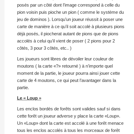
posés par un côté dont l’image correspond à celle du
pion voisin puis pioche un pion ( comme le système du
jeu de dominos ). Lorsqu’un joueur réussit à poser une
carte de manière à ce qu’il soit accolé à plusieurs pions
déjà posés, il piocherat autant de pions que de pions
accolés à celui qu’il vient de poser ( 2 pions pour 2
côtés, 3 pour 3 côtés, etc.. )
Les joueurs sont libres de dévoiler leur couleur de
moutons ( la carte «?» retourné ) à n’importe quel
moment de la partie, le joueur pourra ainsi jouer cette
carte de 4 moutons, ce qui peut l’avantager dans la
partie.
Le « Loup »
Les enclos bordés de forêts sont valides sauf si dans
cette forêt un joueur adverse y place la carte «Loup».
Un «Loup» dont la carte est accolé à une forêt menace
tous les enclos accolés à tous les morceaux de forêt