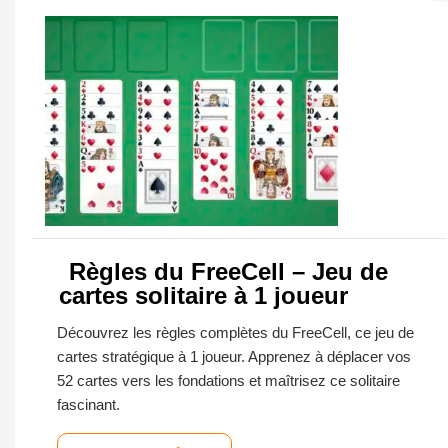
Règles du FreeCell – Jeu de
cartes solitaire à 1 joueur
Découvrez les règles complètes du FreeCell, ce jeu de
cartes stratégique à 1 joueur. Apprenez à déplacer vos
52 cartes vers les fondations et maîtrisez ce solitaire
fascinant.