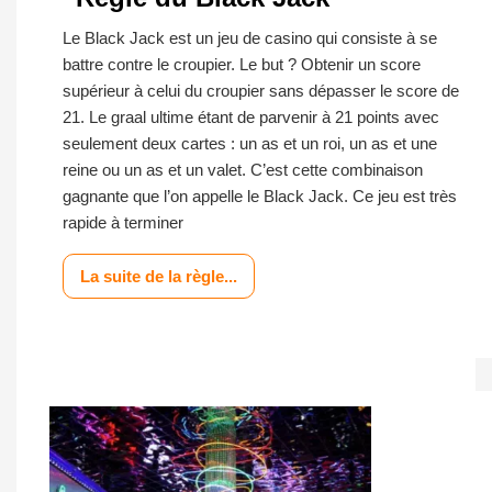
Le Black Jack est un jeu de casino qui consiste à se
battre contre le croupier. Le but ? Obtenir un score
supérieur à celui du croupier sans dépasser le score de
21. Le graal ultime étant de parvenir à 21 points avec
seulement deux cartes : un as et un roi, un as et une
reine ou un as et un valet. C’est cette combinaison
gagnante que l’on appelle le Black Jack. Ce jeu est très
rapide à terminer
La suite de la règle...