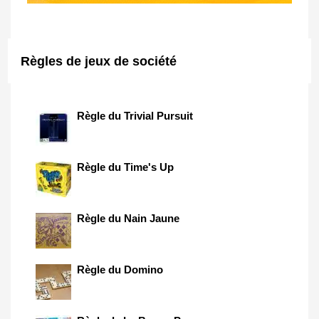
Règles de jeux de société
Règle du Trivial Pursuit
Règle du Time's Up
Règle du Nain Jaune
Règle du Domino