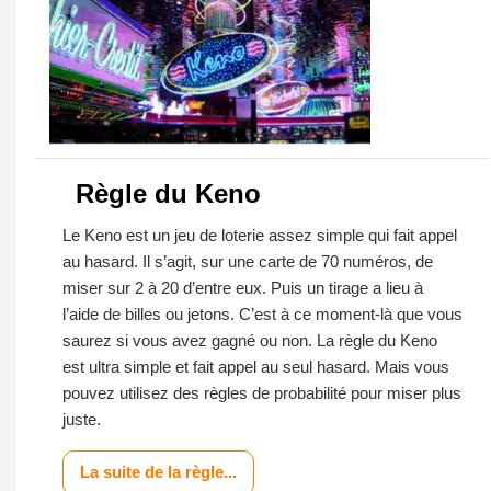
Règle du Keno
Le Keno est un jeu de loterie assez simple qui fait appel
au hasard. Il s’agit, sur une carte de 70 numéros, de
miser sur 2 à 20 d’entre eux. Puis un tirage a lieu à
l’aide de billes ou jetons. C’est à ce moment-là que vous
saurez si vous avez gagné ou non. La règle du Keno
est ultra simple et fait appel au seul hasard. Mais vous
pouvez utilisez des règles de probabilité pour miser plus
juste.
La suite de la règle...