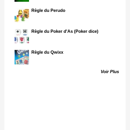
Règle du Perudo
Règle du Poker d'As (Poker dice)
Règle du Qwixx
Voir Plus