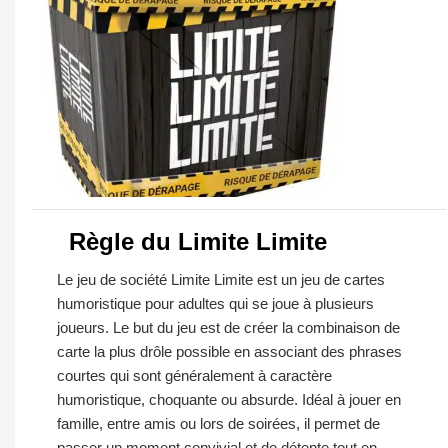
Règle du Limite Limite
Le jeu de société Limite Limite est un jeu de cartes
humoristique pour adultes qui se joue à plusieurs
joueurs. Le but du jeu est de créer la combinaison de
carte la plus drôle possible en associant des phrases
courtes qui sont généralement à caractère
humoristique, choquante ou absurde. Idéal à jouer en
famille, entre amis ou lors de soirées, il permet de
passer un moment convivial et de détente tout en