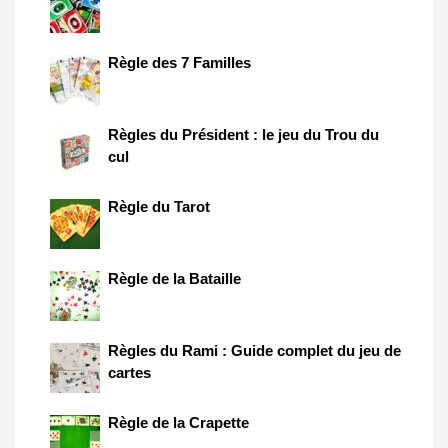
Règle des 7 Familles
Règles du Président : le jeu du Trou du
cul
Règle du Tarot
Règle de la Bataille
Règles du Rami : Guide complet du jeu de
cartes
Règle de la Crapette