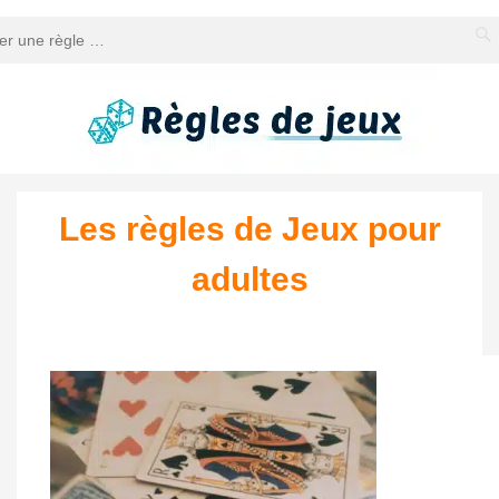
Les règles de
Jeux pour
adultes