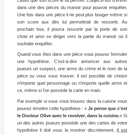
cases que son score le lui permet. L’objectif est d’entrer
dans une des pièces du manoir pour pouvoir enquêter.
Une fois dans une pièce il ne peut plus bouger même si
son score aux dés lui permettrait de ressortir. Au
prochain tour, il pourra ressortir par la porte de son
choix et ainsi se diriger vers la partie du manoir où il
souhaite enquêter.
Quand vous êtes dans une pièce vous pouvez formuler
une hypothèse. C’est-à-dire annoncer aux autres
joueurs un suspect, une arme du crime et le nom de la
pièce ou vous vous trouver. Il est possible de choisir
n’importe quel personnage ou n’importe quelle arme et
ce, même si l’on possède la carte en main.
Par exemple si vous vous trouvez dans la cuisine vous
pouvez émettre cette hypothèse : «
Je pense que c’est
le Docteur Olive avec le revolver, dans la cuisine.
» Si
un des autres joueurs possède une des cartes de votre
hypothèse il doit vous la montrer discrètement.
Il est