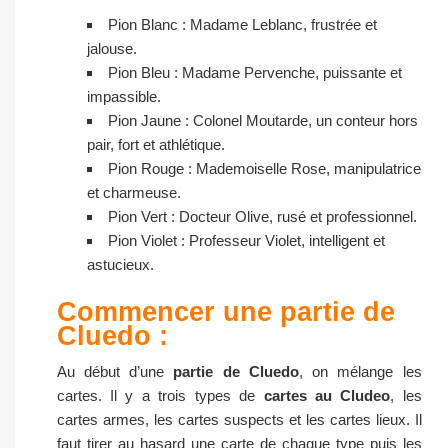
Pion Blanc : Madame Leblanc, frustrée et
jalouse.
Pion Bleu : Madame Pervenche, puissante et
impassible.
Pion Jaune : Colonel Moutarde, un conteur hors
pair, fort et athlétique.
Pion Rouge : Mademoiselle Rose, manipulatrice
et charmeuse.
Pion Vert : Docteur Olive, rusé et professionnel.
Pion Violet : Professeur Violet, intelligent et
astucieux.
Commencer une partie de
Cluedo :
Au début d’une
partie de Cluedo
, on mélange les
cartes. Il y a trois types de
cartes au Cludeo
, les
cartes armes, les cartes suspects et les cartes lieux. Il
faut tirer au hasard une carte de chaque type puis les