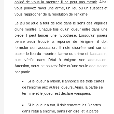
obligé de vous la montrer, il ne peut pas mentir
. Ainsi
vous pouvez rayer une arme, un lieu ou un suspect et
vous rapprocher de la résolution de l’énigme.
Le jeu se joue à tour de rôle dans le sens des aiguilles
d’une montre. Chaque fois qu’un joueur entre dans une
pièce il peut lancer une hypothèse. Lorsqu’un joueur
pense avoir trouvé la réponse de l’énigme, il doit
formuler son accusation. Il note discrètement sur un
papier le lieu du meurtre, l’arme du crime et l’assassin,
puis vérifie dans l’étui à énigme son accusation.
Attention, vous ne pouvez faire qu’une seule accusation
par partie.
Si le joueur à raison, il annonce les trois cartes
de l’énigme aux autres joueurs. Ainsi, la partie se
termine et le joueur est déclaré vainqueur.
Si le joueur a tort, il doit remettre les 3 cartes
dans l’étui à énigme, sans rien dire, et la partie