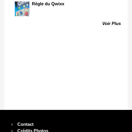
Règle du Qwixx
Voir Plus
Contact
Crédits Photos