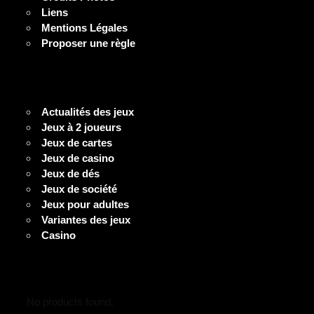
Liens
Mentions Légales
Proposer une règle
Actualités des jeux
Jeux à 2 joueurs
Jeux de cartes
Jeux de casino
Jeux de dés
Jeux de société
Jeux pour adultes
Variantes des jeux
Casino
No products found.