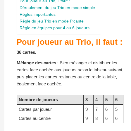
Pour joueur au Trio, il faut :
Déroulement du jeu Trio en mode simple
Règles importantes
Règle du jeu Trio en mode Picante
Règle en équipes pour 4 ou 6 joueurs
Pour joueur au Trio, il faut :
36 cartes.
Mélange des cartes
: Bien mélanger et distribuer les
cartes face cachée aux joueurs selon le tableau suivant,
puis placer les cartes restantes au centre de la table,
également face cachée.
Nombre de joueurs
3
4
5
6
Cartes par joueur
9
7
6
5
Cartes au centre
9
8
6
6