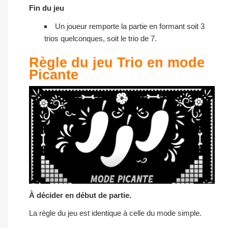
Fin du jeu
Un joueur remporte la partie en formant soit 3
trios quelconques, soit le trio de 7.
Règle du jeu Trio en mode
Picante
À décider en début de partie.
La règle du jeu est identique à celle du mode simple.