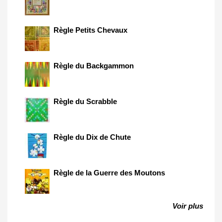
Règle Petits Chevaux
Règle du Backgammon
Règle du Scrabble
Règle du Dix de Chute
Règle de la Guerre des Moutons
Voir plus