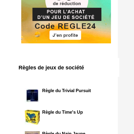
Règles de jeux de société
Règle du Trivial Pursuit
Règle du Time's Up
Règle du Nain Jaune