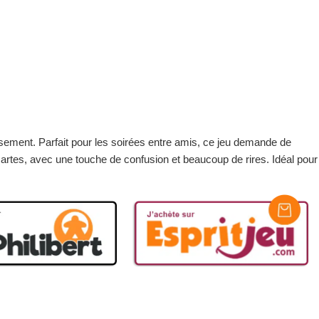
sement. Parfait pour les soirées entre amis, ce jeu demande de
artes, avec une touche de confusion et beaucoup de rires. Idéal pour