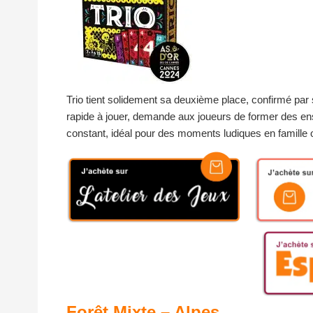
Trio tient solidement sa deuxième place, confirmé par s
rapide à jouer, demande aux joueurs de former des ens
constant, idéal pour des moments ludiques en famille 
Forêt Mixte – Alpes