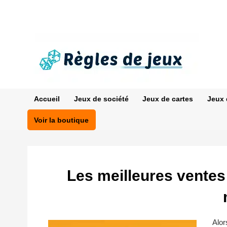
Accueil
Jeux de société
Jeux de cartes
Jeux 
Voir la boutique
Les meilleures ventes
Alor