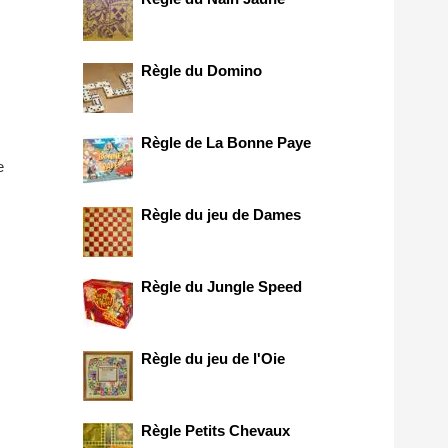
Règle du Domino
Règle de La Bonne Paye
e
Règle du jeu de Dames
Règle du Jungle Speed
Règle du jeu de l'Oie
Règle Petits Chevaux