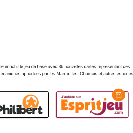
lle enrichit le jeu de base avec 36 nouvelles cartes représentant des
mécaniques apportées par les Marmottes, Chamois et autres espèce